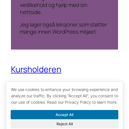
vedlikehold og hjelp med sin
nettside.
Jeg lager også leksjoner som støtter
mange innen WordPress miljøet.
Kursholderen
Underviser deg på ditt kontor eller digitalt i
We use cookies to enhance your browsing experience and
WordPress og annet.
analyze our traffic. By clicking "Accept All", you consent to
our use of cookies. Read our Privacy Policy to learn more.
Accept All
Reject All